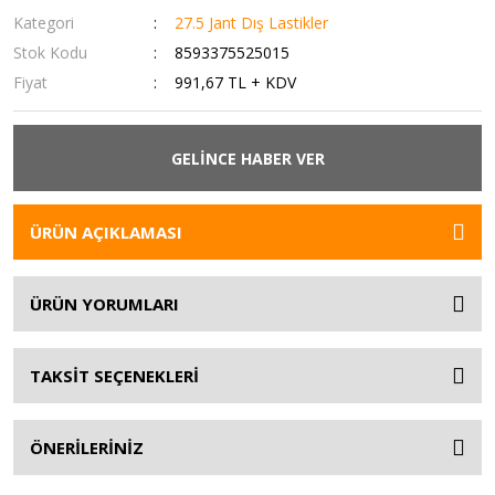
Kategori
27.5 Jant Dış Lastikler
Stok Kodu
8593375525015
Fiyat
991,67 TL + KDV
GELİNCE HABER VER
ÜRÜN AÇIKLAMASI
ÜRÜN YORUMLARI
TAKSİT SEÇENEKLERİ
ÖNERİLERİNİZ