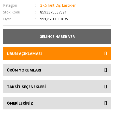
Kategori
27.5 Jant Dış Lastikler
Stok Kodu
8593375537391
Fiyat
991,67 TL + KDV
GELİNCE HABER VER
ÜRÜN AÇIKLAMASI
ÜRÜN YORUMLARI
TAKSİT SEÇENEKLERİ
ÖNERİLERİNİZ