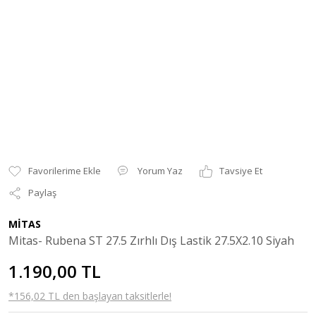
Yorum Yaz
Tavsiye Et
Paylaş
MİTAS
Mitas- Rubena ST 27.5 Zırhlı Dış Lastik 27.5X2.10 Siyah
1.190,00 TL
*156,02 TL den başlayan taksitlerle!