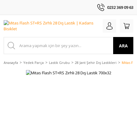
0232 369 09 63
ARA
Anasayfa
Yedek Parça
Lastik Grubu
28 Jant Şehir Dış Lastikleri
Mitas Fla