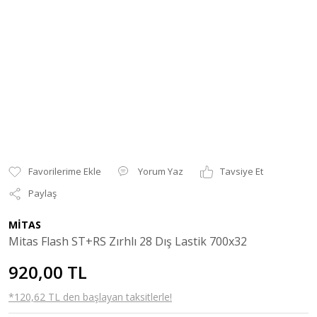
Yorum Yaz
Tavsiye Et
Paylaş
MİTAS
Mitas Flash ST+RS Zırhlı 28 Dış Lastik 700x32
920,00 TL
*120,62 TL den başlayan taksitlerle!