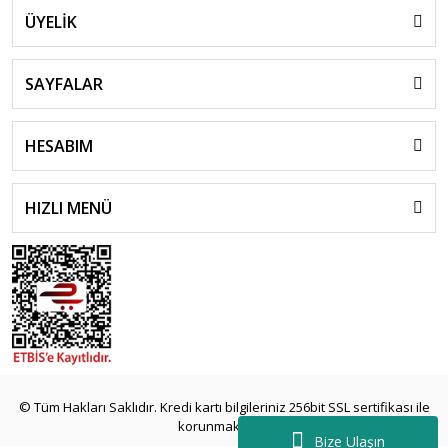
ÜYELİK
SAYFALAR
HESABIM
HIZLI MENÜ
© Tüm Hakları Saklıdır. Kredi kartı bilgileriniz 256bit SSL sertifikası ile
korunmaktadır.
Bize Ulaşın