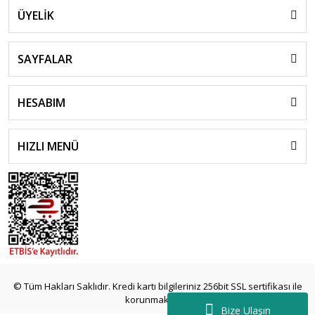
ÜYELİK
SAYFALAR
HESABIM
HIZLI MENÜ
© Tüm Hakları Saklıdır. Kredi kartı bilgileriniz 256bit SSL sertifikası ile
korunmaktadır.
Bize Ulaşın