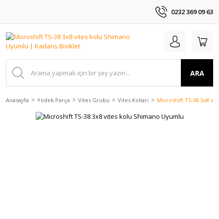
0232 369 09 63
ARA
Anasayfa
Yedek Parça
Vites Grubu
Vites Kolları
Microshift TS-38 3x8 v