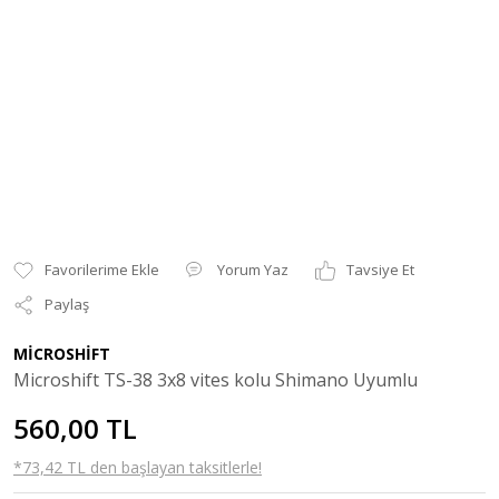
Yorum Yaz
Tavsiye Et
Paylaş
MİCROSHİFT
Microshift TS-38 3x8 vites kolu Shimano Uyumlu
560,00 TL
*73,42 TL den başlayan taksitlerle!