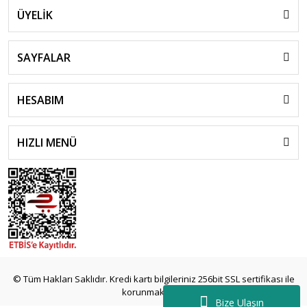
ÜYELİK
SAYFALAR
HESABIM
HIZLI MENÜ
© Tüm Hakları Saklıdır. Kredi kartı bilgileriniz 256bit SSL sertifikası ile
korunmaktadır.
Bize Ulaşın