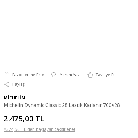
Yorum Yaz
Tavsiye Et
Paylaş
MİCHELİN
Michelin Dynamic Classic 28 Lastik Katlanır 700X28
2.475,00 TL
*324,50 TL den başlayan taksitlerle!