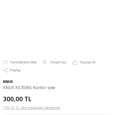
Yorum Yaz
Tavsiye Et
Paylaş
KNUS
KNUS KS7036S Konfor sele
300,00 TL
*39,33 TL den başlayan taksitlerle!