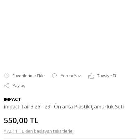
Yorum Yaz
Tavsiye Et
Paylaş
IMPACT
impact Tail 3 26''-29'' Ön arka Plastik Çamurluk Seti
550,00 TL
*72,11 TL den başlayan taksitlerle!