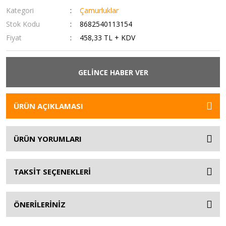
Kategori
Çamurluklar
Stok Kodu
8682540113154
Fiyat
458,33 TL + KDV
GELİNCE HABER VER
ÜRÜN AÇIKLAMASI
ÜRÜN YORUMLARI
TAKSİT SEÇENEKLERİ
ÖNERİLERİNİZ