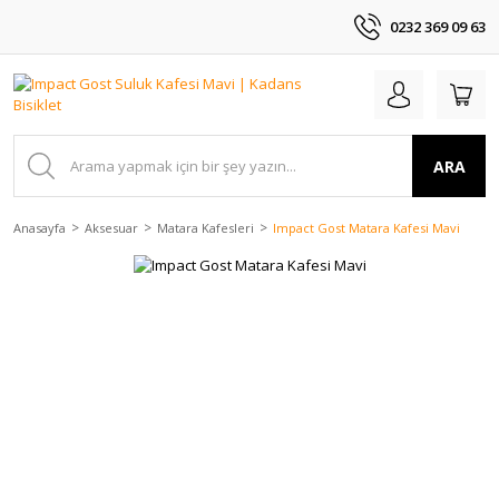
0232 369 09 63
ARA
Anasayfa
Aksesuar
Matara Kafesleri
Impact Gost Matara Kafesi Mavi