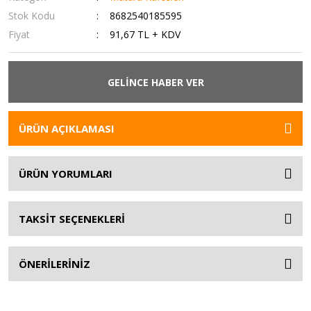
Stok Kodu
8682540185595
Fiyat
91,67 TL + KDV
GELİNCE HABER VER
ÜRÜN AÇIKLAMASI
ÜRÜN YORUMLARI
TAKSİT SEÇENEKLERİ
ÖNERİLERİNİZ