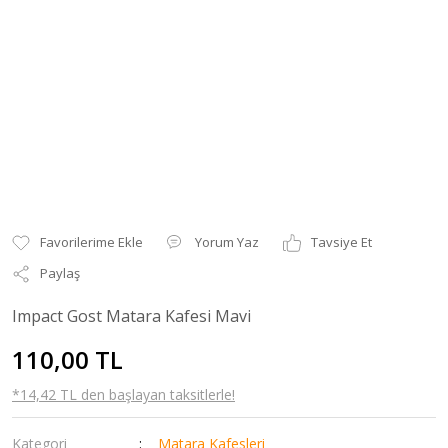
Yorum Yaz
Tavsiye Et
Paylaş
Impact Gost Matara Kafesi Mavi
110,00 TL
*14,42 TL den başlayan taksitlerle!
Kategori
Matara Kafesleri