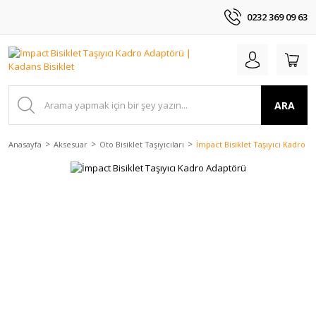
0232 369 09 63
ARA
Anasayfa
Aksesuar
Oto Bisiklet Taşıyıcıları
İmpact Bisiklet Taşıyıcı Kadro 