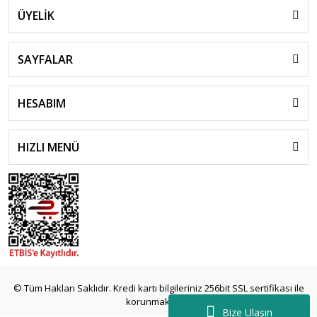
ÜYELİK
SAYFALAR
HESABIM
HIZLI MENÜ
© Tüm Hakları Saklıdır. Kredi kartı bilgileriniz 256bit SSL sertifikası ile
korunmaktadır.
Bize Ulaşın