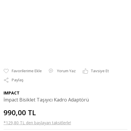
Yorum Yaz
Tavsiye Et
Paylaş
IMPACT
İmpact Bisiklet Taşıyıcı Kadro Adaptörü
990,00 TL
*129,80 TL den başlayan taksitlerle!