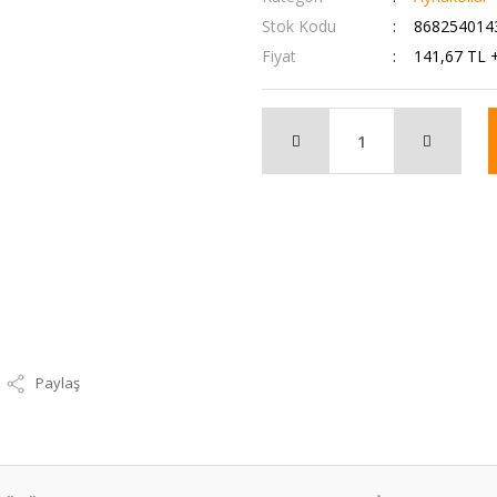
Stok Kodu
868254014
Fiyat
141,67 TL 
Paylaş