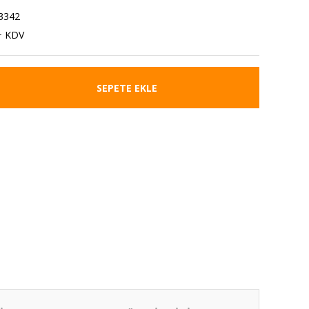
3342
+ KDV
SEPETE EKLE