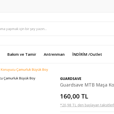
Bakım ve Tamir
Antrenman
İNDİRİM /Outlet
Koruyucu Çamurluk Büyük Boy
GUARDSAVE
Guardsave MTB Maşa Ko
160,00 TL
*20,98 TL den başlayan taksitlerl