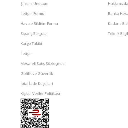
Şifremi Unuttum
Hakkımızd
İletişim Formu
Banka Hesap
Havale Bildirim Formu
Kadans Bisi
Sipariş Sorgula
Teknik Bilgi
Kargo Takibi
İletişim
Mesafeli Satış Sözleşmesi
Gizlilik ve Güvenlik
İptal İade Koşullari
Kişisel Veriler Politikası