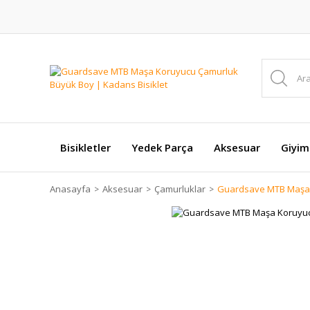
Bisikletler
Yedek Parça
Aksesuar
Giyim
Anasayfa
Aksesuar
Çamurluklar
Guardsave MTB Maşa 