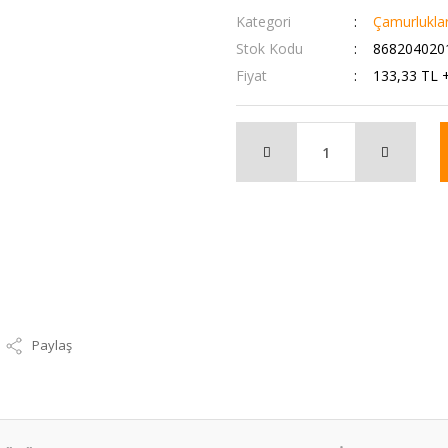
Kategori
Çamurlukla
Stok Kodu
868204020
Fiyat
133,33 TL 
Paylaş