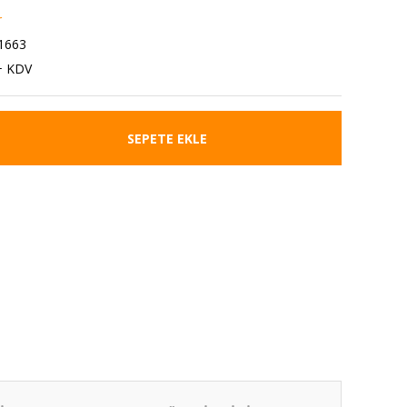
r
1663
+ KDV
SEPETE EKLE