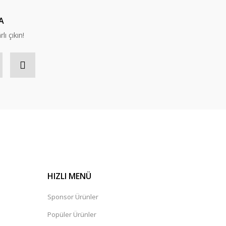
A
lı çıkın!
HIZLI MENÜ
Sponsor Ürünler
Popüler Ürünler