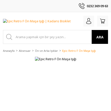
0232 369 09 63
ARA
Anasayfa
Aksesuar
Ön ve Arka Işıklar
Epic Retro F Ön Maşa Işığı