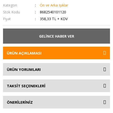
Kategori
Ön ve Arka Işıklar
Stok Kodu
8682540101120
Fiyat
358,33 TL + KDV
GELİNCE HABER VER
ÜRÜN AÇIKLAMASI
ÜRÜN YORUMLARI
TAKSİT SEÇENEKLERİ
ÖNERİLERİNİZ