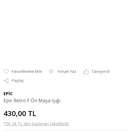
Yorum Yaz
Tavsiye Et
Paylaş
EPİC
Epic Retro F Ön Maşa Işığı
430,00 TL
*56,38 TL den başlayan taksitlerle!