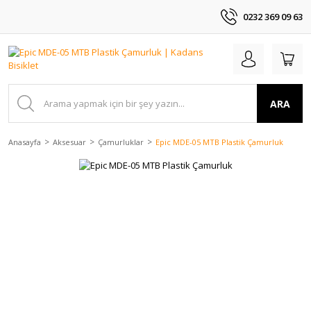
0232 369 09 63
ARA
Anasayfa
Aksesuar
Çamurluklar
Epic MDE-05 MTB Plastik Çamurluk