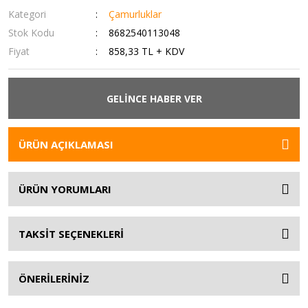
Kategori
Çamurluklar
Stok Kodu
8682540113048
Fiyat
858,33 TL + KDV
GELİNCE HABER VER
ÜRÜN AÇIKLAMASI
ÜRÜN YORUMLARI
TAKSİT SEÇENEKLERİ
ÖNERİLERİNİZ