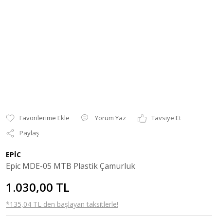
Yorum Yaz
Tavsiye Et
Paylaş
EPİC
Epic MDE-05 MTB Plastik Çamurluk
1.030,00 TL
*135,04 TL den başlayan taksitlerle!