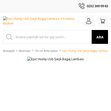
0232 369 09 63
ARA
Anasayfa
Aksesuar
Ön ve Arka Işıklar
Epic Hump Usb Şarjlı Bagaj Lambası