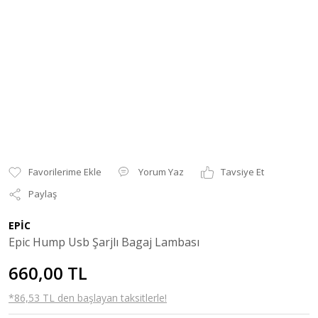
Yorum Yaz
Tavsiye Et
Paylaş
EPİC
Epic Hump Usb Şarjlı Bagaj Lambası
660,00 TL
*86,53 TL den başlayan taksitlerle!