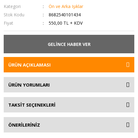
Kategori
Ön ve Arka Işıklar
Stok Kodu
8682540101434
Fiyat
550,00 TL + KDV
GELİNCE HABER VER
ÜRÜN AÇIKLAMASI
ÜRÜN YORUMLARI
TAKSİT SEÇENEKLERİ
ÖNERİLERİNİZ