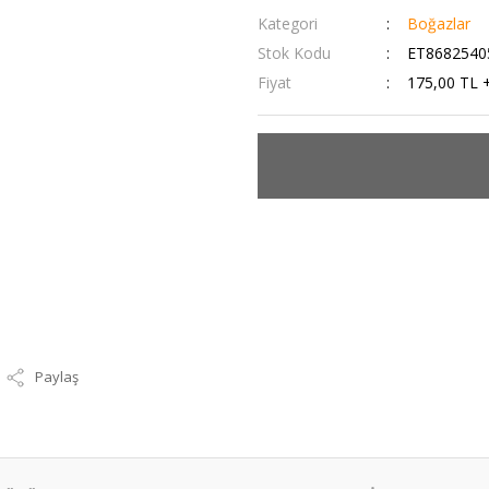
Kategori
Boğazlar
Stok Kodu
ET8682540
Fiyat
175,00 TL 
Paylaş