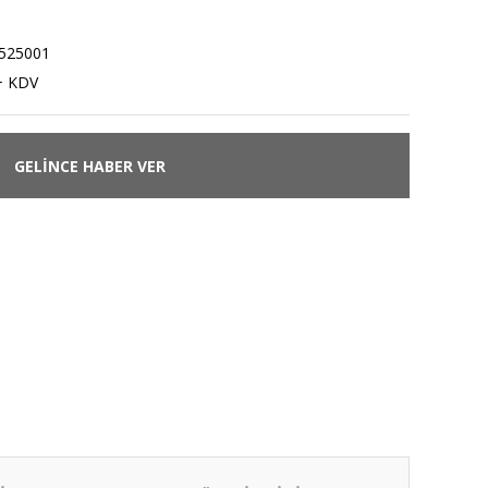
525001
+ KDV
GELİNCE HABER VER