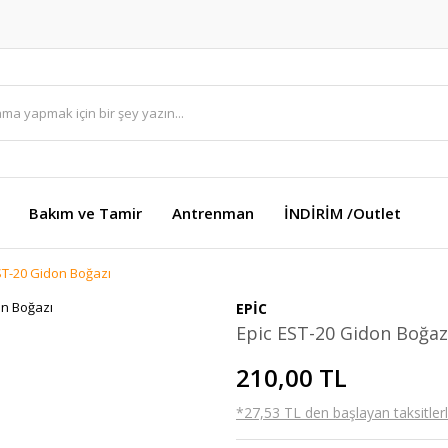
Bakım ve Tamir
Antrenman
İNDİRİM /Outlet
ST-20 Gidon Boğazı
EPİC
Epic EST-20 Gidon Boğaz
210,00 TL
*27,53 TL den başlayan taksitlerl