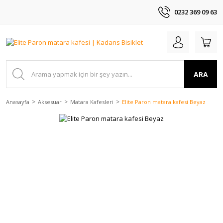
0232 369 09 63
ARA
Anasayfa
Aksesuar
Matara Kafesleri
Elite Paron matara kafesi Beyaz