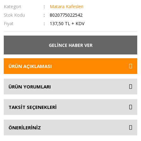
Kategori
Matara Kafesleri
Stok Kodu
8020775022542
Fiyat
137,50 TL + KDV
GELİNCE HABER VER
ÜRÜN AÇIKLAMASI
ÜRÜN YORUMLARI
TAKSİT SEÇENEKLERİ
ÖNERİLERİNİZ