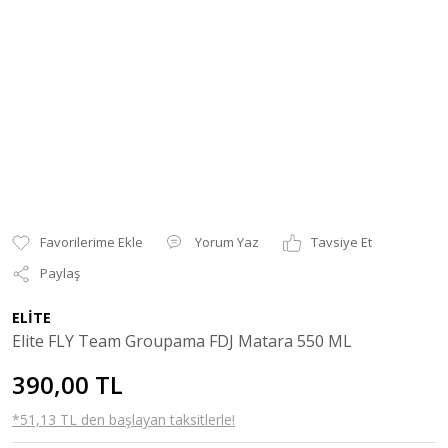
Yorum Yaz
Tavsiye Et
Paylaş
ELİTE
Elite FLY Team Groupama FDJ Matara 550 ML
390,00 TL
*51,13 TL den başlayan taksitlerle!