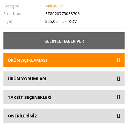
Kategori
Mataralar
Stok Kodu
ET8020775033708
Fiyat
325,00 TL + KDV
GELİNCE HABER VER
ÜRÜN AÇIKLAMASI
ÜRÜN YORUMLARI
TAKSİT SEÇENEKLERİ
ÖNERİLERİNİZ