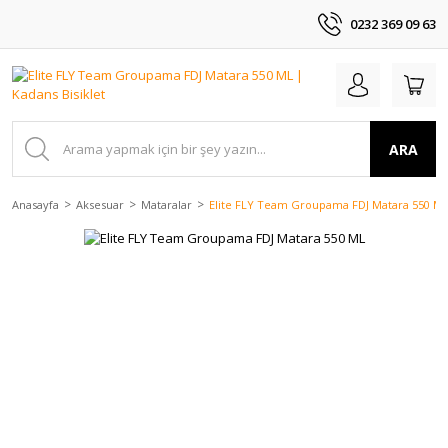
0232 369 09 63
ARA
Anasayfa
Aksesuar
Mataralar
Elite FLY Team Groupama FDJ Matara 550 M