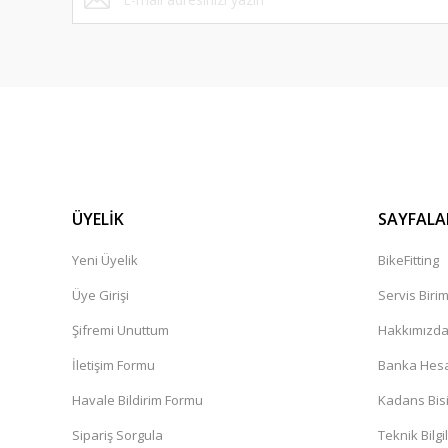
ÜYELİK
SAYFALA
Yeni Üyelik
BikeFitting
Üye Girişi
Servis Biri
Şifremi Unuttum
Hakkımızd
İletişim Formu
Banka Hesap
Havale Bildirim Formu
Kadans Bisi
Sipariş Sorgula
Teknik Bilgi