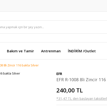
Bakım ve Tamir
Antrenman
İNDİRİM /Outlet
8 8li Zincir 116 bakla Silver
EFR
EFR R-1008 8li Zincir 116
240,00 TL
*31,47 TL den başlayan taksitlerl