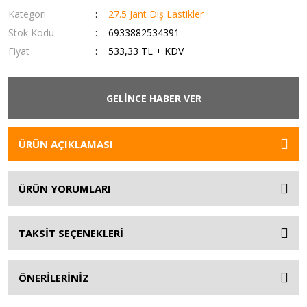
Kategori
27.5 Jant Dış Lastikler
Stok Kodu
6933882534391
Fiyat
533,33 TL + KDV
GELİNCE HABER VER
ÜRÜN AÇIKLAMASI
ÜRÜN YORUMLARI
TAKSİT SEÇENEKLERİ
ÖNERİLERİNİZ