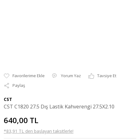
Yorum Yaz
Tavsiye Et
Paylaş
CST
CST C1820 27.5 Dış Lastik Kahverengi 27.5X2.10
640,00 TL
*83,91 TL den başlayan taksitlerle!