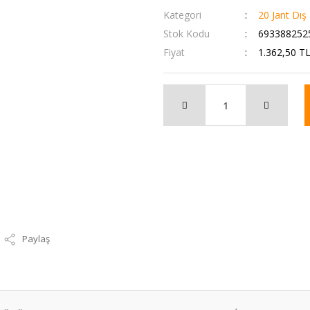
Kategori
20 Jant Dış 
Stok Kodu
693388252
Fiyat
1.362,50 T
Paylaş