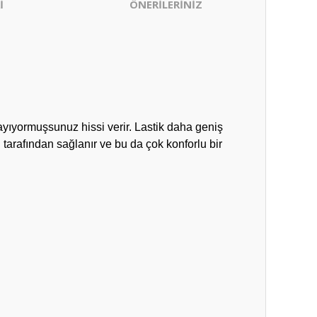
İ
ÖNERİLERİNİZ
ayıyormuşsunuz hissi verir. Lastik daha geniş
tarafından sağlanır ve bu da çok konforlu bir