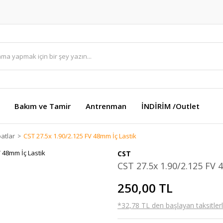
Bakım ve Tamir
Antrenman
İNDİRİM /Outlet
batlar
CST 27.5x 1.90/2.125 FV 48mm İç Lastik
CST
CST 27.5x 1.90/2.125 FV 
250,00 TL
*32,78 TL den başlayan taksitlerl