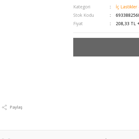
Kategori
İç Lastikler
Stok Kodu
693388256
Fiyat
208,33 TL 
Paylaş