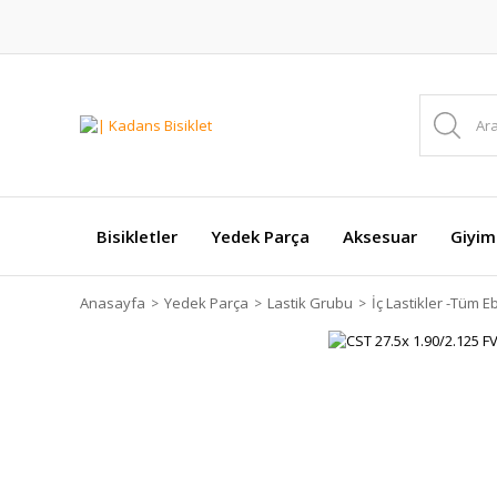
Bisikletler
Yedek Parça
Aksesuar
Giyim
Anasayfa
Yedek Parça
Lastik Grubu
İç Lastikler -Tüm E