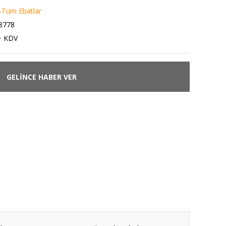
 -Tüm Ebatlar
8778
+ KDV
GELİNCE HABER VER