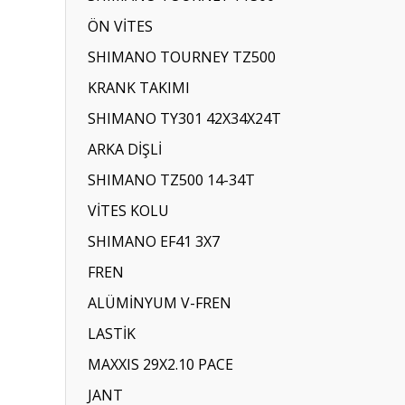
ÖN VİTES
SHIMANO TOURNEY TZ500
KRANK TAKIMI
SHIMANO TY301 42X34X24T
ARKA DİŞLİ
SHIMANO TZ500 14-34T
VİTES KOLU
SHIMANO EF41 3X7
FREN
ALÜMİNYUM V-FREN
LASTİK
MAXXIS 29X2.10 PACE
JANT