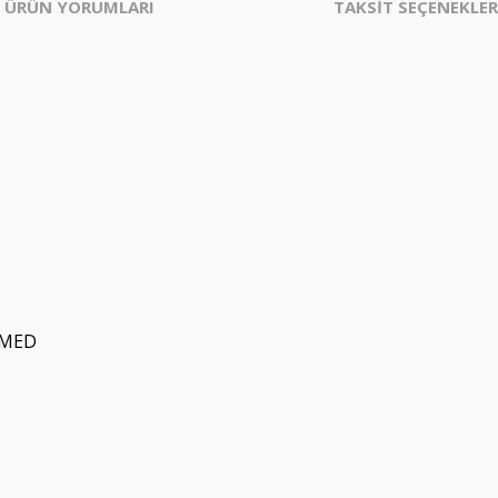
ÜRÜN YORUMLARI
TAKSİT SEÇENEKLER
RMED