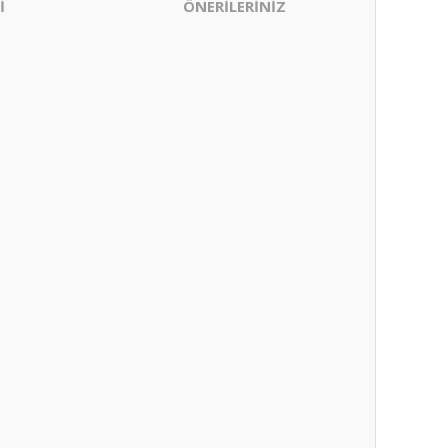
İ
ÖNERİLERİNİZ