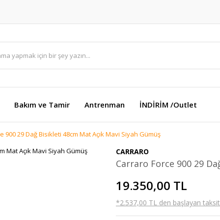
Bakım ve Tamir
Antrenman
İNDİRİM /Outlet
e 900 29 Dağ Bisikleti 48cm Mat Açık Mavi Siyah Gümüş
CARRARO
Carraro Force 900 29 Da
19.350,00 TL
*2.537,00 TL den başlayan taksitl