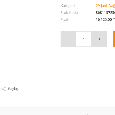
Kategori
29 Jant Dağ 
Stok Kodu
868113725
Fiyat
16.125,00 
Paylaş