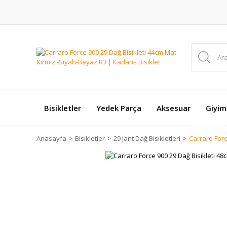
Bisikletler
Yedek Parça
Aksesuar
Giyim
Anasayfa
Bisikletler
29 Jant Dağ Bisikletleri
Carraro Forc