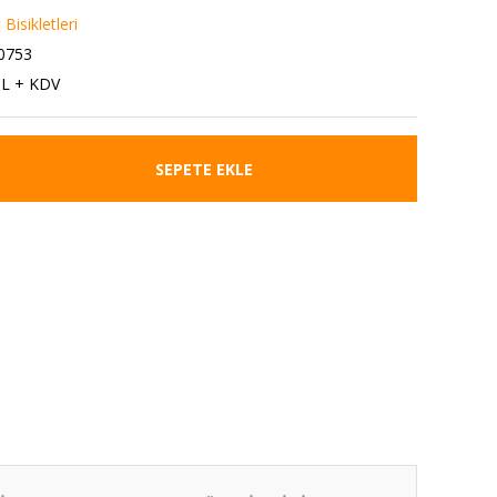
Bisikletleri
0753
TL + KDV
SEPETE EKLE