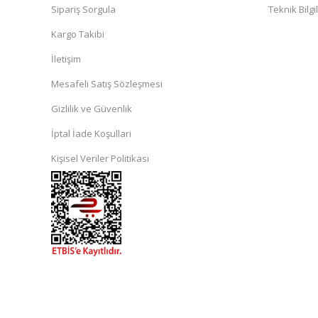
Sipariş Sorgula
Teknik Bilgi
Kargo Takibi
İletişim
Mesafeli Satış Sözleşmesi
Gizlilik ve Güvenlik
İptal İade Koşullari
Kişisel Veriler Politikası