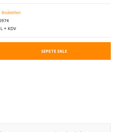
Bisikletleri
5974
TL + KDV
SEPETE EKLE