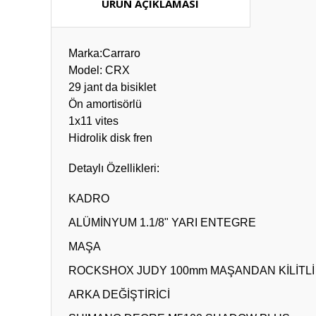
ÜRÜN AÇIKLAMASI
Marka:Carraro
Model: CRX
29 jant da bisiklet
Ön amortisörlü
1x11 vites
Hidrolik disk fren
Detaylı Özellikleri:
KADRO
ALÜMİNYUM 1.1/8" YARI ENTEGRE
MAŞA
ROCKSHOX JUDY 100mm MAŞANDAN KİLİTLİ
ARKA DEĞİŞTİRİCİ