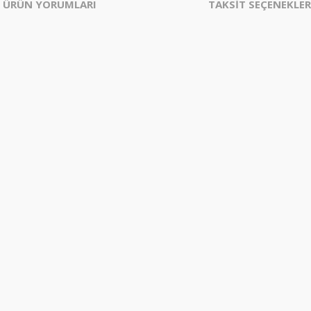
ÜRÜN YORUMLARI
TAKSİT SEÇENEKLER