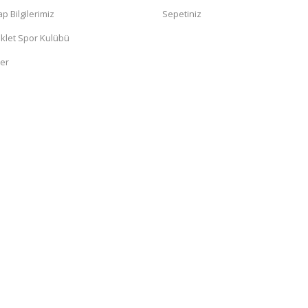
 Bilgilerimiz
Sepetiniz
klet Spor Kulübü
ler