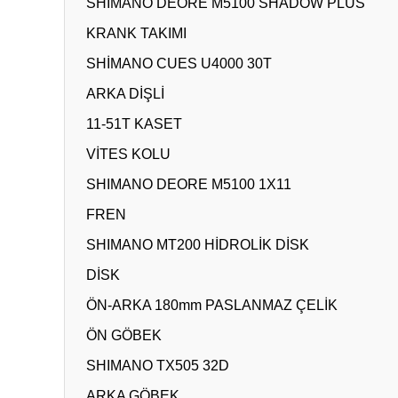
SHIMANO DEORE M5100 SHADOW PLUS
KRANK TAKIMI
SHİMANO CUES U4000 30T
ARKA DİŞLİ
11-51T KASET
VİTES KOLU
SHIMANO DEORE M5100 1X11
FREN
SHIMANO MT200 HİDROLİK DİSK
DİSK
ÖN-ARKA 180mm PASLANMAZ ÇELİK
ÖN GÖBEK
SHIMANO TX505 32D
ARKA GÖBEK