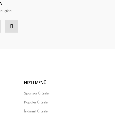
A
lı çıkın!
HIZLI MENÜ
Sponsor Ürünler
Popüler Ürünler
İndirimli Ürünler