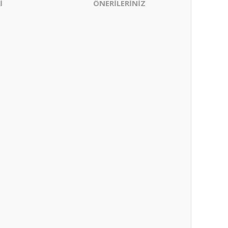
İ
ÖNERİLERİNİZ