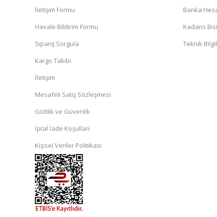
İletişim Formu
Banka Hesap
Havale Bildirim Formu
Kadans Bisi
Sipariş Sorgula
Teknik Bilgi
Kargo Takibi
İletişim
Mesafeli Satış Sözleşmesi
Gizlilik ve Güvenlik
İptal İade Koşullari
Kişisel Veriler Politikası