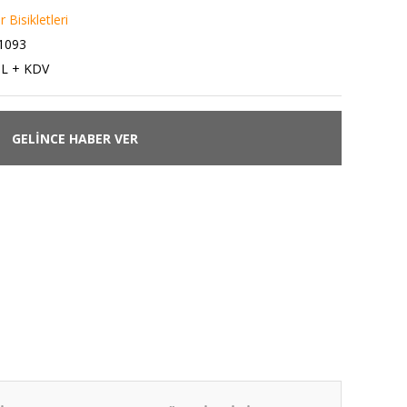
 Bisikletleri
1093
TL + KDV
GELİNCE HABER VER