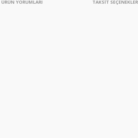
ÜRÜN YORUMLARI
TAKSİT SEÇENEKLER