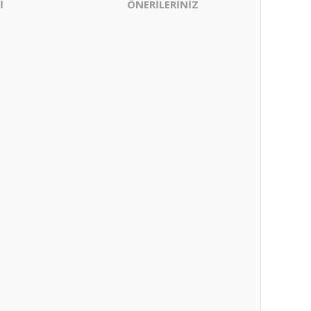
İ
ÖNERİLERİNİZ