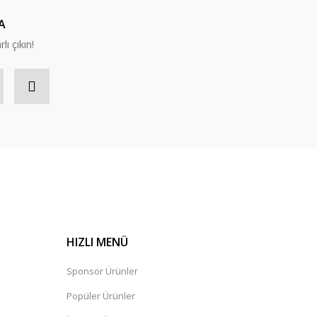
A
lı çıkın!
HIZLI MENÜ
Sponsor Ürünler
Popüler Ürünler