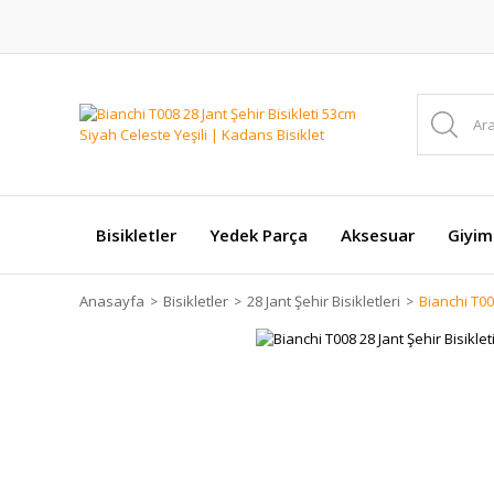
Bisikletler
Yedek Parça
Aksesuar
Giyim
Anasayfa
Bisikletler
28 Jant Şehir Bisikletleri
Bianchi T00