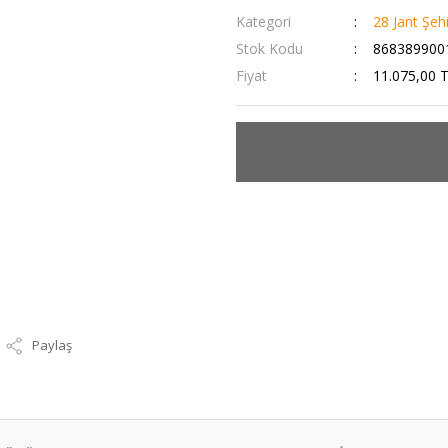
Kategori
28 Jant Şehir
Stok Kodu
868389900
Fiyat
11.075,00 
Paylaş