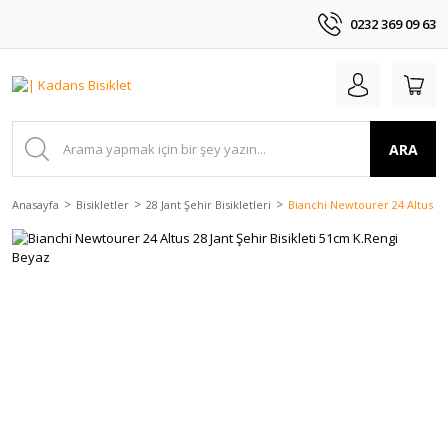
0232 369 09 63
ARA
Anasayfa
Bisikletler
28 Jant Şehir Bisikletleri
Bianchi Newtourer 24 Altus 28 