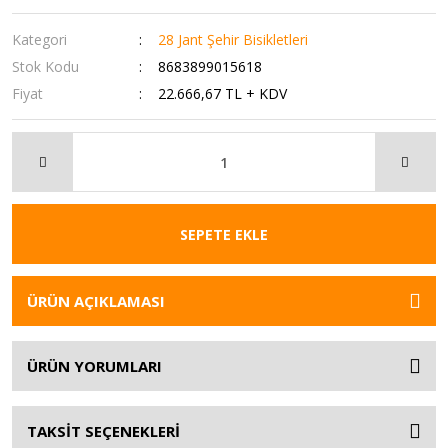
Kategori
28 Jant Şehir Bisikletleri
Stok Kodu
8683899015618
Fiyat
22.666,67 TL + KDV
SEPETE EKLE
ÜRÜN AÇIKLAMASI
ÜRÜN YORUMLARI
TAKSİT SEÇENEKLERİ