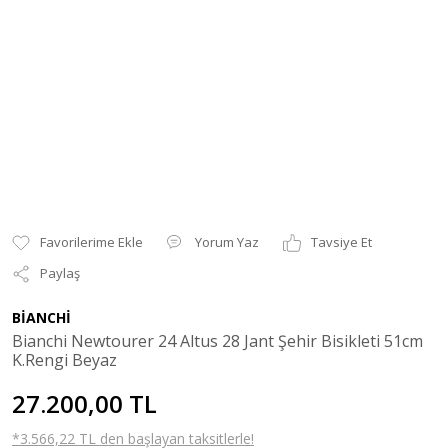
Yorum Yaz
Tavsiye Et
Paylaş
BİANCHİ
Bianchi Newtourer 24 Altus 28 Jant Şehir Bisikleti 51cm
K.Rengi Beyaz
27.200,00 TL
*3.566,22 TL den başlayan taksitlerle!