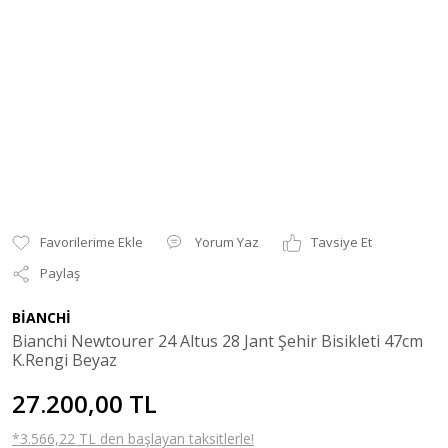
Yorum Yaz
Tavsiye Et
Paylaş
BİANCHİ
Bianchi Newtourer 24 Altus 28 Jant Şehir Bisikleti 47cm
K.Rengi Beyaz
27.200,00 TL
*3.566,22 TL den başlayan taksitlerle!