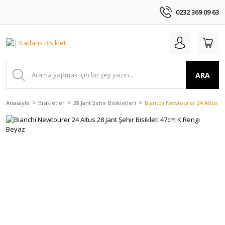
0232 369 09 63
ARA
Anasayfa
Bisikletler
28 Jant Şehir Bisikletleri
Bianchi Newtourer 24 Altus 28 