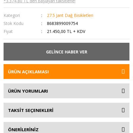
*3.374,80 TL den başlayan taksitlerle!
Kategori
27.5 Jant Dağ Bisikletleri
Stok Kodu
8683899009754
Fiyat
21.450,00 TL + KDV
GELİNCE HABER VER
ÜRÜN AÇIKLAMASI
ÜRÜN YORUMLARI
TAKSİT SEÇENEKLERİ
ÖNERİLERİNİZ