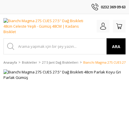
0232 369 09 63
ARA
Anasayfa
Bisikletler
27.5 Jant Dağ Bisikletleri
Bianchi Magma 27S CUES 27.5'