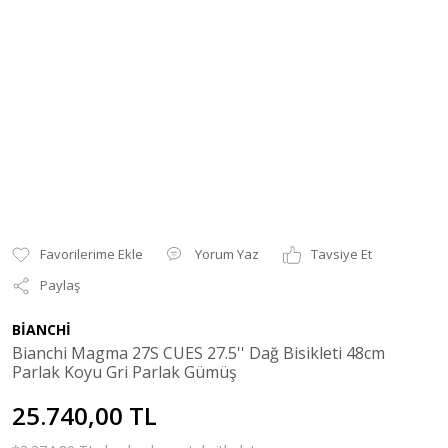
Yorum Yaz
Tavsiye Et
Paylaş
BİANCHİ
Bianchi Magma 27S CUES 27.5'' Dağ Bisikleti 48cm
Parlak Koyu Gri Parlak Gümüş
25.740,00 TL