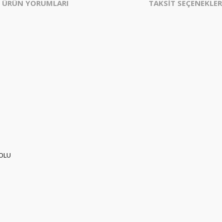
ÜRÜN YORUMLARI
TAKSİT SEÇENEKLER
KOLU