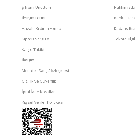
Şifremi Unuttum
Hakkımızd
İletişim Formu
Banka Hesap
Havale Bildirim Formu
Kadans Bisi
Sipariş Sorgula
Teknik Bilgi
Kargo Takibi
İletişim
Mesafeli Satış Sözleşmesi
Gizlilik ve Güvenlik
İptal İade Koşullari
Kişisel Veriler Politikası