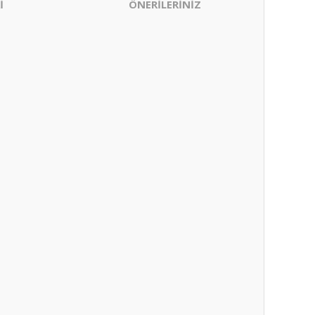
İ
ÖNERİLERİNİZ