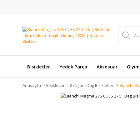
Bisikletler
Yedek Parça
Aksesuar
Giyim
Anasayfa
Bisikletler
27.5 Jant Dağ Bisikletleri
Bianchi Ma