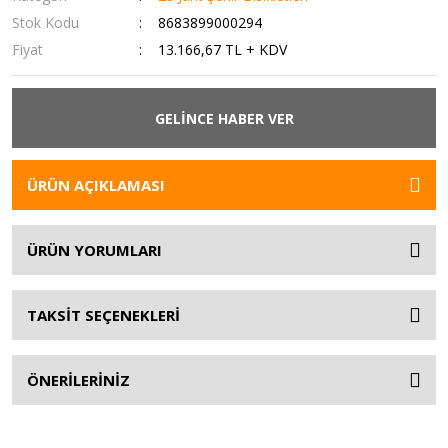
Stok Kodu
8683899000294
Fiyat
13.166,67 TL + KDV
GELİNCE HABER VER
ÜRÜN AÇIKLAMASI
ÜRÜN YORUMLARI
TAKSİT SEÇENEKLERİ
ÖNERİLERİNİZ