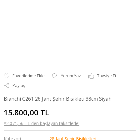
Yorum Yaz
Tavsiye Et
Paylaş
Bianchi C261 26 Jant Şehir Bisikleti 38cm Siyah
15.800,00 TL
*2.071,56 TL den başlayan taksitlerle!
Kategori
28 Jant Şehir Bisikletleri