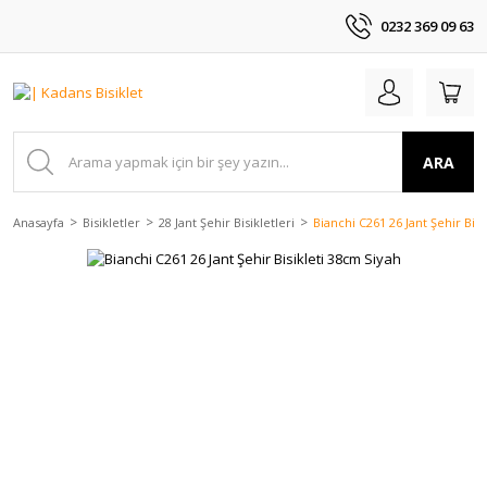
0232 369 09 63
ARA
Anasayfa
Bisikletler
28 Jant Şehir Bisikletleri
Bianchi C261 26 Jant Şehir Bis